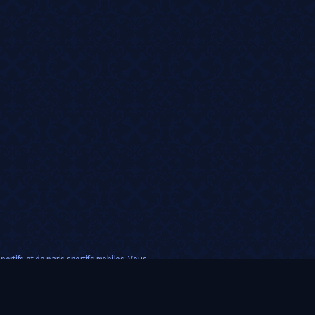
ortifs et de paris sportifs mobiles. Vous
rés. Chez Casombie, nous offrons une
pour améliorer votre expérience de pari.