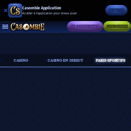
Casombie Application
OUVRIR
Accéder à l'application pour mieux jouer
SE CONNECTER
S'INSCRIRE
CASINO
CASINO EN DIRECT
PARIS SPORTIFS