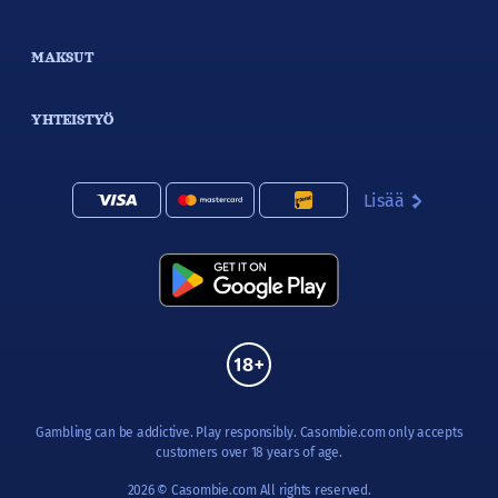
MAKSUT
YHTEISTYÖ
Lisää
Gambling can be addictive. Play responsibly. Casombie.com only accepts
customers over 18 years of age.
2026 © Casombie.com All rights reserved.