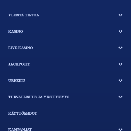
YLEISTÄ TIETOA
KASINO
LIVE-KASINO
JACKPOTIT
URHEILU
TURVALLISUUS JA YKSITYISYYS
KÄYTTÖEHDOT
KAMPANJAT