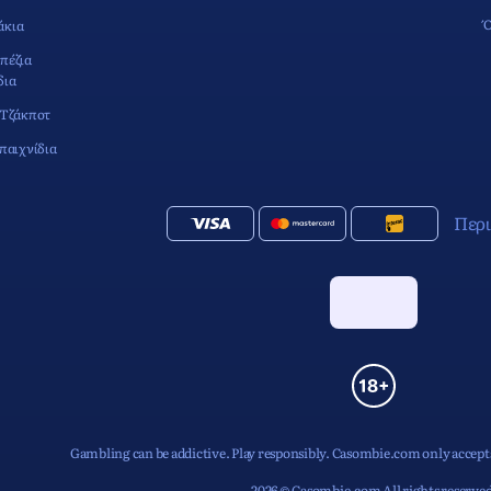
Ό
άκια
πέζια
δια
 Τζάκποτ
 παιχνίδια
Περ
Gambling can be addictive. Play responsibly. Casombie.com only accepts
2026 © Casombie.com All rights reserved