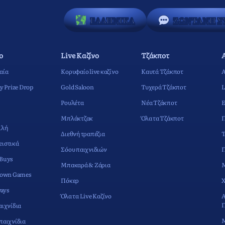
ΕΛΛΗΝΙΚΆ
ΖΩΝΤΑΝΉ Σ
ο
Live Καζίνο
Τζάκποτ
αία
Κορυφαίο live καζίνο
Καυτά Τζάκποτ
Α
ay Prize Drop
Gold Saloon
Τυχερά Τζάκποτ
L
Ρουλέτα
Νέα Τζάκποτ
Ε
Μπλάκτζακ
Όλα τα Τζάκποτ
Π
ιλή
Διεθνή τραπέζια
Τ
ιστικά
Σόου παιχνιδιών
Π
Buys
Μπακαρά & Ζάρια
rown Games
Πόκερ
Χ
ays
Όλα τα Live Καζίνο
Α
Π
αιχνίδια
Μ
παιχνίδια