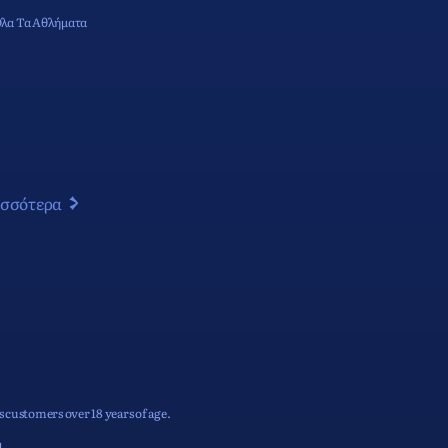
λα Τα Αθλήματα
ισσότερα
 customers over 18 years of age.
.