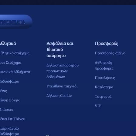
ΥΝΟΜΙΛΊΑ
Αθλητικά
Ασφάλεια και
Προσφορές
Ιδιωτικό
θλητικό στοίχημα
Προσφορές καζίνο
απόρρητο
ive Στοίχημα
Αθλητικές
Δήλωση απορρήτου
προσφορές
προσωπικών
ικονικά Αθλήματα
δεδομένων
Προκλήσεις
οδόσφαιρο
Υπεύθυνο παιχνίδι
Κατάστημα
ένις
Δήλωση Cookie
Τουρνουά
ίνγκ Πόνγκ
VIP
Μπάσκετ
όκεϊ Επί Πάγου
μερικάνικο
οδόσφαιρο