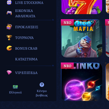
LIVE ΣΤΟΊΧΗΜΑ
ΕΙΚΟΝΙΚΆ
ΑΘΛΉΜΑΤΑ
NΈΟ
ΠΡΟΚΛΉΣΕΙΣ
ΤΟΥΡΝΟΥΆ
BONUS CRAB
ΚΑΤΆΣΤΗΜΑ
NΈΟ
VIP ΕΠΊΠΕΔΑ
Κέντρο
Ελληνικά
βοήθειας