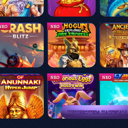
NΈΟ
NΈΟ
NΈΟ
NΈΟ
ΠΕΡΙΣΣΌΤΕΡΑ ΠΑΙΧΝΊΔΙΑ