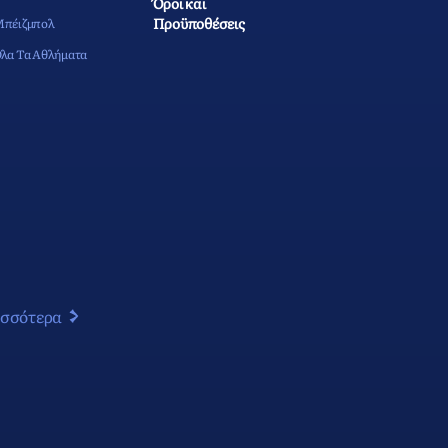
Όροι και
Προϋποθέσεις
πέιζμπολ
λα Τα Αθλήματα
ισσότερα