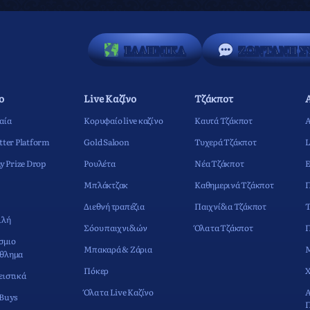
ΕΛΛΗΝΙΚΆ
ΖΩΝΤΑΝΉ Σ
ο
Live Καζίνο
Τζάκποτ
αία
Κορυφαίο live καζίνο
Καυτά Τζάκποτ
Α
tter Platform
Gold Saloon
Τυχερά Τζάκποτ
L
ay Prize Drop
Ρουλέτα
Νέα Τζάκποτ
Ε
Μπλάκτζακ
Καθημερινά Τζάκποτ
Π
Διεθνή τραπέζια
Παιχνίδια Τζάκποτ
Τ
ιλή
Σόου παιχνιδιών
Όλα τα Τζάκποτ
Π
σμιο
Μπακαρά & Ζάρια
θλημα
Πόκερ
Χ
ιστικά
Όλα τα Live Καζίνο
Α
Buys
Π