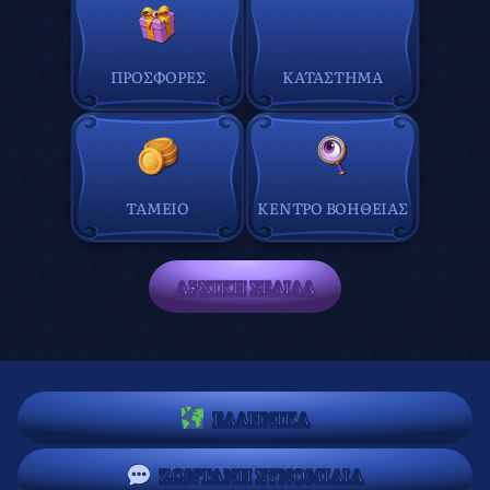
ΠΡΟΣΦΟΡΈΣ
ΚΑΤΆΣΤΗΜΑ
ΤΑΜΕΊΟ
ΚΈΝΤΡΟ ΒΟΉΘΕΙΑΣ
ΑΡΧΙΚΉ ΣΕΛΊΔΑ
ΕΛΛΗΝΙΚΆ
ΖΩΝΤΑΝΉ ΣΥΝΟΜΙΛΊΑ