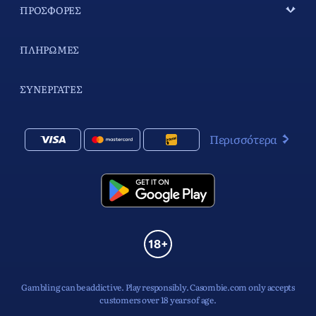
ΠΡΟΣΦΟΡΈΣ
ΠΛΗΡΩΜΈΣ
ΣΥΝΕΡΓΆΤΕΣ
Περισσότερα
Gambling can be addictive. Play responsibly. Casombie.com only accepts
customers over 18 years of age.