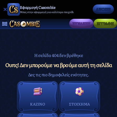
Εφαρμογή Casombie
ΆΝΟΙΞΕ
Μπες στην εφαρμογή για καλύτερο παιχνίδι
ΣΎΝΔΕΣΗ
ΕΓΓΡΑΦΉ
Η σελίδα 404 δεν βρέθηκε
Ουπς! Δεν μπορούμε να βρούμε αυτή τη σελίδα
Δες τις πιο δημοφιλείς ενότητες.
ΚΑΖΊΝΟ
ΣΤΟΊΧΗΜΑ