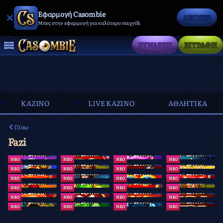
Εφαρμογή Casombie
ΆΝΟΙΞΕ
Μπες στην εφαρμογή για καλύτερο παιχνίδι
ΣΎΝΔΕΣΗ
ΕΓΓΡΑΦΉ
ΚΑΖΊΝΟ
LIVE ΚΑΖΊΝΟ
ΑΘΛΗΤΙΚΆ
Πίσω
Fazi
NΈΟ
NΈΟ
NΈΟ
NΈΟ
NΈΟ
NΈΟ
NΈΟ
NΈΟ
NΈΟ
NΈΟ
NΈΟ
NΈΟ
NΈΟ
NΈΟ
NΈΟ
NΈΟ
NΈΟ
NΈΟ
NΈΟ
NΈΟ
NΈΟ
NΈΟ
NΈΟ
NΈΟ