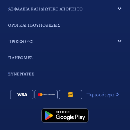
ΑΣΦΆΛΕΙΑ ΚΑΙ ΙΔΙΩΤΙΚΌ ΑΠΌΡΡΗΤΟ
ΌΡΟΙ ΚΑΙ ΠΡΟΫΠΟΘΈΣΕΙΣ
ΠΡΟΣΦΟΡΈΣ
ΠΛΗΡΩΜΈΣ
ΣΥΝΕΡΓΆΤΕΣ
Περισσότερα