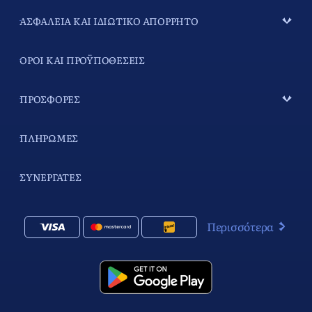
ΑΣΦΆΛΕΙΑ ΚΑΙ ΙΔΙΩΤΙΚΌ ΑΠΌΡΡΗΤΟ
ΌΡΟΙ ΚΑΙ ΠΡΟΫΠΟΘΈΣΕΙΣ
ΠΡΟΣΦΟΡΈΣ
ΠΛΗΡΩΜΈΣ
ΣΥΝΕΡΓΆΤΕΣ
Περισσότερα