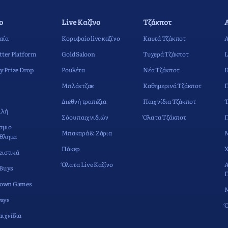
ο
Live Καζίνο
Τζάκποτ
αία
Κορυφαίο live καζίνο
Καυτά Τζάκποτ
Α
tter Platform
Gold Saloon
Τυχερά Τζάκποτ
L
ay Prize Drop
Ρουλέτα
Νέα Τζάκποτ
Ε
Μπλάκτζακ
Καθημερινά Τζάκποτ
Π
Διεθνή τραπέζια
Παιχνίδια Τζάκποτ
Τ
ιλή
Σόου παιχνιδιών
Όλα τα Τζάκποτ
Π
σμιο
Μπακαρά & Ζάρια
θλημα
Πόκερ
Χ
ιστικά
Όλα τα Live Καζίνο
Α
Buys
Π
rown Games
Μ
ays
Ό
αιχνίδια