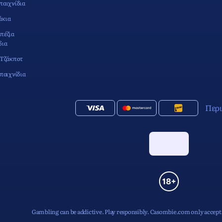
παιχνίδια
άκια
πέζια
δια
 Τζάκποτ
 παιχνίδια
Περ
Gambling can be addictive. Play responsibly. Casombie.com only accepts