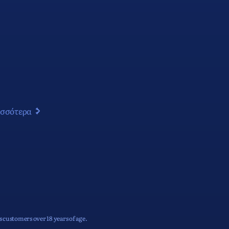
ισσότερα
 customers over 18 years of age.