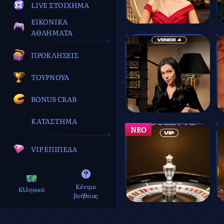
LIVE ΣΤΟΊΧΗΜΑ
ΕΙΚΟΝΙΚΆ
ΑΘΛΉΜΑΤΑ
ΠΡΟΚΛΉΣΕΙΣ
ΤΟΥΡΝΟΥΆ
BONUS CRAB
ΚΑΤΆΣΤΗΜΑ
NΈΟ
VIP ΕΠΊΠΕΔΑ
Κέντρο
Ελληνικά
βοήθειας