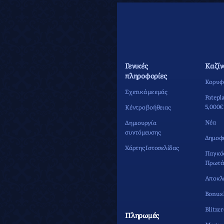
Γενικές
Καζίν
πληροφορίες
Κορυφ
Σχετικά με εμάς
Patepl
5,000€
Κέντρο βοήθειας
Νέα
Δημιουργία
συντόμευσης
Δημοφ
Χάρτης Ιστοσελίδας
Παγκό
Πρωτά
Αποκλε
Bonus 
Blitzc
Πληρωμές