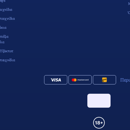
ays
Μ
αιχνίδια
Ό
παιχνίδια
άκια
πέζια
δια
 Τζάκποτ
 παιχνίδια
Περ