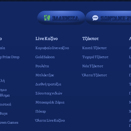
ΕΛΛΗΝΙΚΆ
ΖΩΝΤΑΝΉ Σ
ο
Live Καζίνο
Τζάκποτ
αία
Κορυφαίο live καζίνο
Καυτά Τζάκποτ
Α
ay Prize Drop
Gold Saloon
Τυχερά Τζάκποτ
L
Ρουλέτα
Νέα Τζάκποτ
Ε
Μπλάκτζακ
Όλα τα Τζάκποτ
Π
ιλή
Διεθνή τραπέζια
Τ
σμιο
Σόου παιχνιδιών
Π
θλημα
Μπακαρά & Ζάρια
ιστικά
Πόκερ
Χ
Buys
Όλα τα Live Καζίνο
Α
rown Games
Π