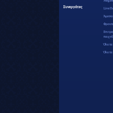
Megaw
Συνεργάτες
Live Π
Άμεσα 
Φρουτ
Επιτρα
παιχνί
Όλα τα
Όλα τα