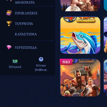
ΑΘΛΉΜΑΤΑ
ΠΡΟΚΛΉΣΕΙΣ
ΤΟΥΡΝΟΥΆ
ΚΑΤΆΣΤΗΜΑ
VIP ΕΠΊΠΕΔΑ
NΈΟ
Κέντρο
Ελληνικά
βοήθειας