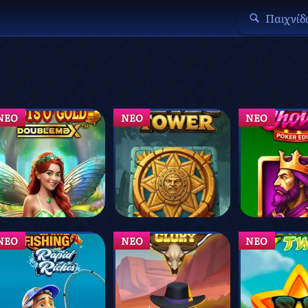
Παιχνίδ
NΈΟ
NΈΟ
NΈΟ
NΈΟ
NΈΟ
NΈΟ