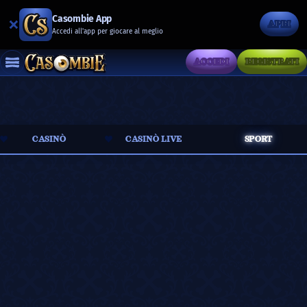
Casombie App
APRI
Accedi all'app per giocare al meglio
ACCEDI
REGISTRATI
CASINÒ
CASINÒ LIVE
SPORT