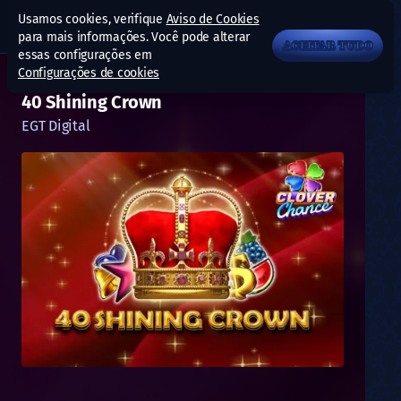
Usamos cookies, verifique
Aviso de Cookies
para mais informações. Você pode alterar
ACEITAR TUDO
essas configurações em
Configurações de cookies
40 Shining Crown
EGT Digital