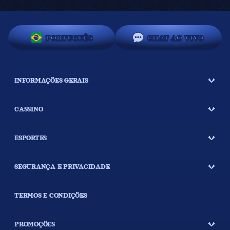
PORTUGUÊS
CHAT AO VIVO
INFORMAÇÕES GERAIS
CASSINO
ESPORTES
SEGURANÇA E PRIVACIDADE
TERMOS E CONDIÇÕES
PROMOÇÕES