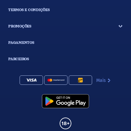
TERMOS E CONDIÇÕES
PROMOÇÕES
PAGAMENTOS
PARCEIROS
Mais