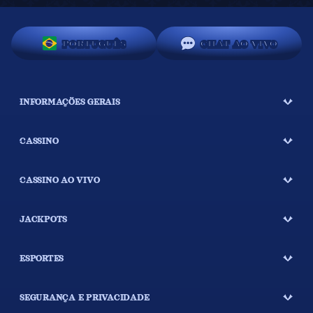
PORTUGUÊS
CHAT AO VIVO
INFORMAÇÕES GERAIS
CASSINO
CASSINO AO VIVO
JACKPOTS
ESPORTES
SEGURANÇA E PRIVACIDADE