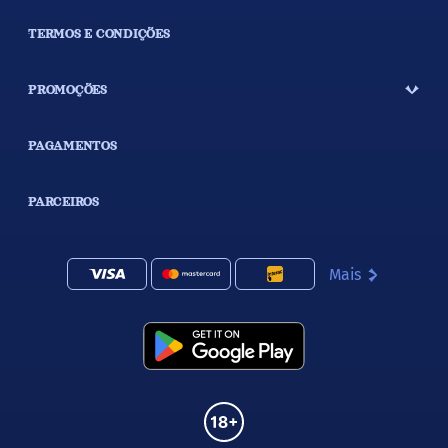
TERMOS E CONDIÇÕES
PROMOÇÕES
PAGAMENTOS
PARCEIROS
Mais