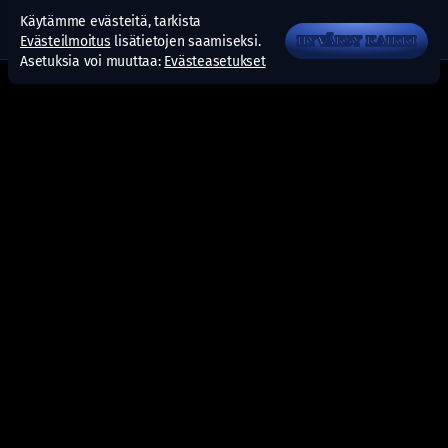
Käytämme evästeitä, tarkista
Evästeilmoitus
lisätietojen saamiseksi.
HYVÄKSY KAIKKI
Asetuksia voi muuttaa:
Evästeasetukset