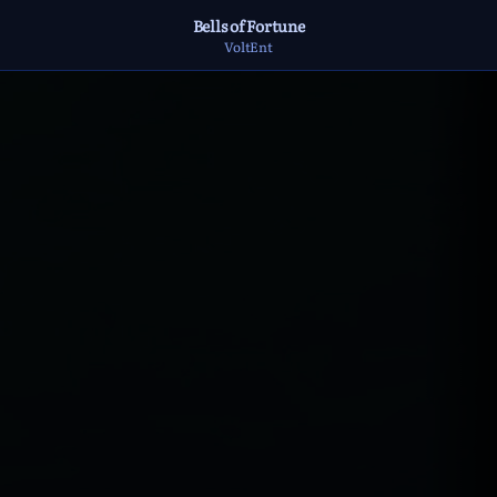
Bells of Fortune
VoltEnt