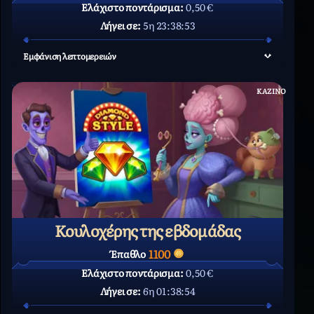
Ελάχιστο ποντάρισμα:
0,50 €
Λήγει σε:
5η 23:38:53
Εμφάνιση λεπτομερειών
ΚΑΖΊΝΟ
Κουλοχέρης της εβδομάδας
1100
Έπαθλο
Ελάχιστο ποντάρισμα:
0,50 €
Λήγει σε:
6η 01:38:54