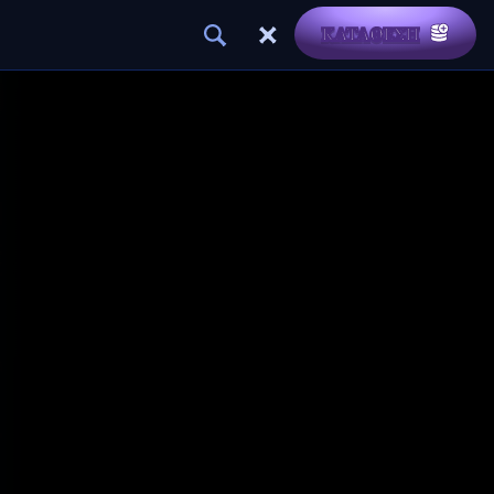
ΚΑΤΆΘΕΣΗ