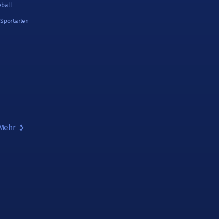
eball
 Sportarten
Mehr