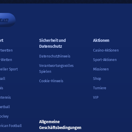
CHAT
rt
Sicherheit und
Aktionen
Datenschutz
rtwetten
Casino-Aktionen
Datenschutzhinweis
e-Wetten
Sport-Aktionen
Verantwortungsvolles
ueller Sport
Missionen
Spielen
ball
Shop
Cookie-Hinweis
is
Turniere
htennis
VIP
etball
hockey
Allgemeine
rican Football
Geschäftsbedingungen