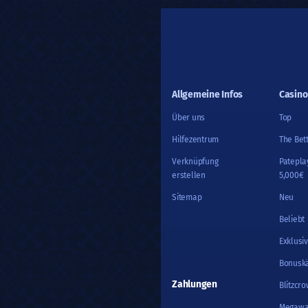
Allgemeine Infos
Casino
Über uns
Top
Hilfezentrum
The Bet
Verknüpfung
Patepla
erstellen
5,000€
Sitemap
Neu
Beliebt
Exklusiv
Bonusk
Zahlungen
Blitzcr
Megawa