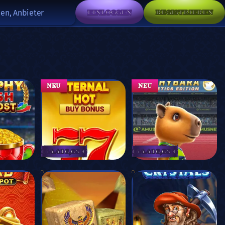
ien, Anbieter
EINLOGGEN
REGISTRIEREN
NEU
NEU
144.416,68 €
144.416,68 €