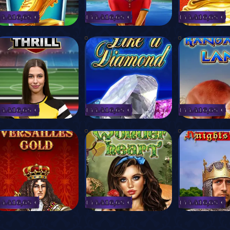
4.416,68 €
144.416,68 €
144.416,68 €
4.416,68 €
144.416,68 €
144.416,68 €
4.416,68 €
144.416,68 €
144.416,68 €