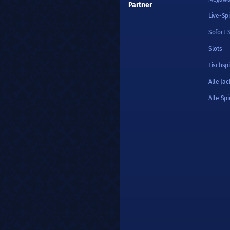
Partner
Live-Sp
Sofort-
Slots
Tischsp
Alle Ja
Alle Spi