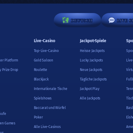
DEUTSCH
LIVE 
Live-Casino
Jackpot-Spiele
Spo
Top-Live-Casino
Heisse Jackpots
Spo
ter Platform
Gold Saloon
Lucky Jackpots
Liv
y Prize Drop
Roulette
Neue Jackpots
Virt
Blackjack
Tägliche Jackpots
Fuß
Internationale Tische
Jackpot Play
Tenn
Spielshows
Alle Jackpots
Tisc
Baccarat und Würfel
Bask
äufe
Poker
Eis
own Games
Alle Live-Casinos
Ame
ys