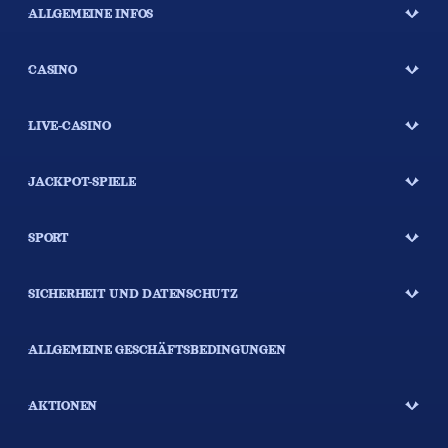
ALLGEMEINE INFOS
CASINO
LIVE-CASINO
JACKPOT-SPIELE
SPORT
SICHERHEIT UND DATENSCHUTZ
ALLGEMEINE GESCHÄFTSBEDINGUNGEN
AKTIONEN