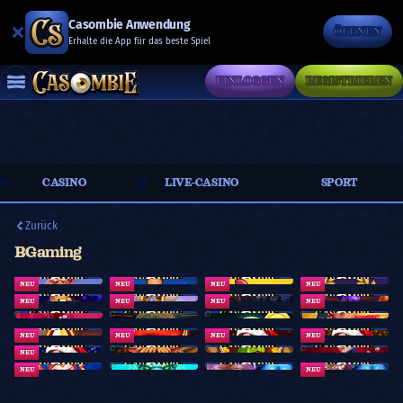
Casombie Anwendung
ÖFFNEN
Erhalte die App für das beste Spiel
EINLOGGEN
REGISTRIEREN
CASINO
LIVE-CASINO
SPORT
Zurück
BGaming
NEU
NEU
NEU
NEU
NEU
NEU
NEU
NEU
NEU
NEU
NEU
NEU
NEU
NEU
NEU