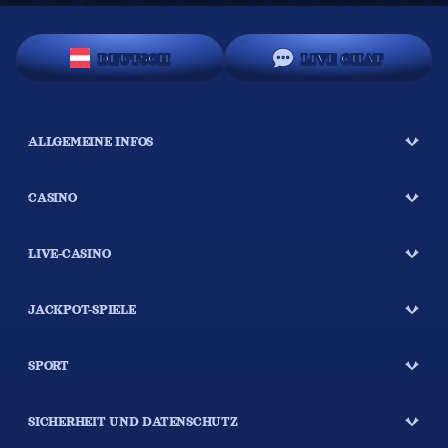
DEUTSCH
LIVE CHAT
ALLGEMEINE INFOS
CASINO
LIVE-CASINO
JACKPOT-SPIELE
SPORT
SICHERHEIT UND DATENSCHUTZ