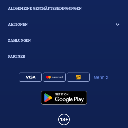
ALLGEMEINE GESCHÄFTSBEDINGUNGEN
AKTIONEN
ZAHLUNGEN
PARTNER
Mehr