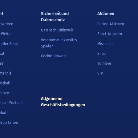
rt
Sicherheit und
Aktionen
Datenschutz
rtwetten
Casino-Aktionen
Datenschutzhinweis
e-Wetten
Sport-Aktionen
Verantwortungsvolles
ueller Sport
Missionen
Spielen
ball
Shop
Cookie-Hinweis
is
Turniere
htennis
VIP
etball
hockey
Allgemeine
rican Football
Geschäftsbedingungen
eball
 Sportarten