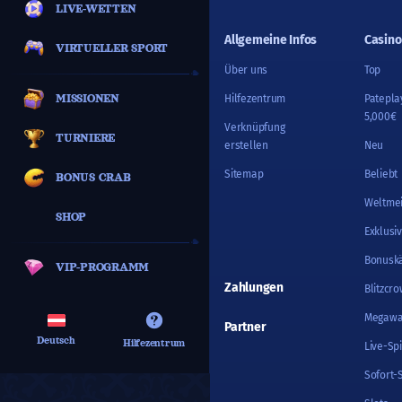
LIVE-WETTEN
Allgemeine Infos
Casino
VIRTUELLER SPORT
Über uns
Top
MISSIONEN
Hilfezentrum
Patepla
5,000€
Verknüpfung
TURNIERE
erstellen
Neu
Sitemap
Beliebt
BONUS CRAB
Weltmei
SHOP
Exklusiv
Bonusk
VIP-PROGRAMM
Zahlungen
Blitzcr
Megawa
Partner
Deutsch
Hilfezentrum
Live-Sp
Sofort-