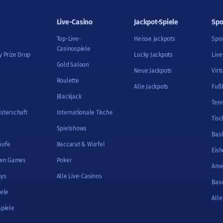
Live-Casino
Jackpot-Spiele
Spo
Top-Live-
Heisse jackpots
Spo
Casinospiele
y Prize Drop
Lucky Jackpots
Liv
Gold Saloon
Neue Jackpots
Virt
Roulette
Alle Jackpots
Fuß
Blackjack
Tenn
sterschaft
Internationale Tische
Tisc
Spielshows
Bask
äufe
Baccarat & Würfel
Eis
own Games
Poker
Ame
ys
Alle Live-Casinos
Bas
iele
Alle
Spiele