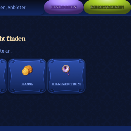
ien, Anbieter
EINLOGGEN
REGISTRIEREN
ht finden
te an.
KASSE
HILFEZENTRUM