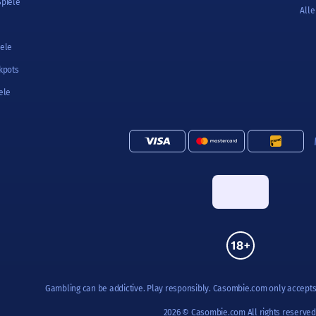
Spiele
Alle
iele
ckpots
ele
Gambling can be addictive. Play responsibly. Casombie.com only accepts
2026 © Casombie.com All rights reserved