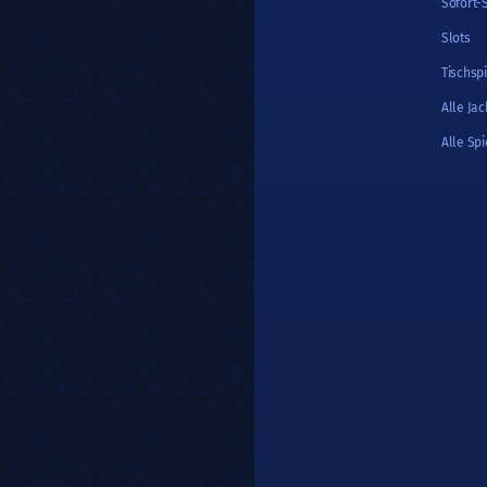
Sofort-
Slots
Tischsp
Alle Ja
Alle Spi