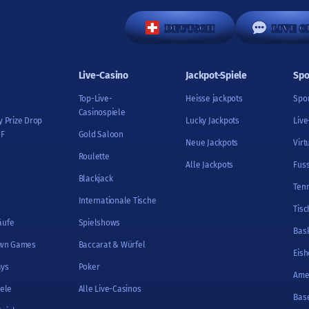
DEUTSCH
LIVE 
Live-Casino
Jackpot-Spiele
Spo
Top-Live-
Heisse jackpots
Spo
Casinospiele
y Prize Drop
Lucky Jackpots
Liv
HF
Gold Saloon
Neue Jackpots
Virt
Roulette
Alle Jackpots
Fuss
Blackjack
Tenn
Internationale Tische
Tisc
äufe
Spielshows
Bask
own Games
Baccarat & Würfel
Eis
ys
Poker
Ame
iele
Alle Live-Casinos
Bas