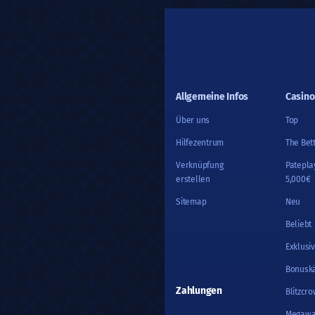
Allgemeine Infos
Casino
Über uns
Top
Hilfezentrum
The Bet
Verknüpfung
Patepla
erstellen
5,000€
Sitemap
Neu
Beliebt
Exklusiv
Bonusk
Zahlungen
Blitzcr
Megawa