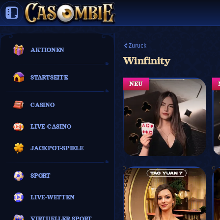
Zurück
AKTIONEN
Winfinity
STARTSEITE
NEU
CASINO
LIVE-CASINO
JACKPOT-SPIELE
SPORT
LIVE-WETTEN
VIRTUELLER SPORT