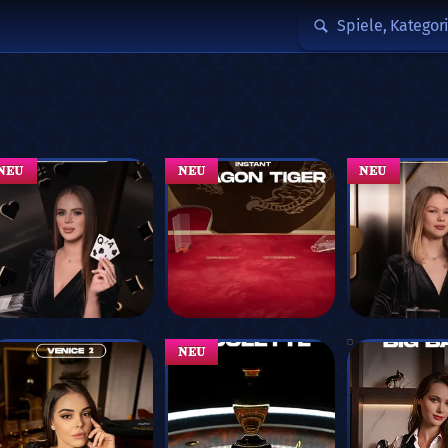
Spiele, Kategor
NEU
NEU
NEU
NEU