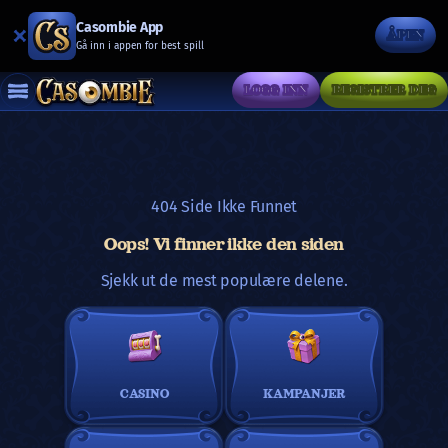
Casombie App
ÅPEN
Gå inn i appen for best spill
LOGG INN
REGISTRER DEG
404 Side Ikke Funnet
Oops! Vi finner ikke den siden
Sjekk ut de mest populære delene.
CASINO
KAMPANJER