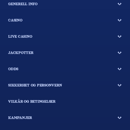
GENERELL INFO
CASINO
LIVE CASINO
JACKPOTTER
ODDS
SIKKERHET OG PERSONVERN
VILKÅR OG BETINGELSER
KAMPANJER