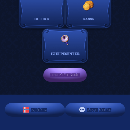
BUTIKK
KASSE
HJELPESENTER
HJEMMESIDE
NORSK
LIVE CHAT