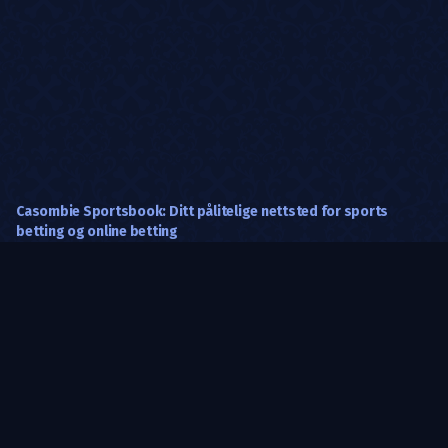
Casombie Sportsbook: Ditt pålitelige nettsted for sports
betting og online betting
Velkommen til Casombie Sportsbook, et spennende sted for sports betting og
online bettingentusiaster. Hvis du brenner for sport og liker å satse på
favorittlagene og idrettsutøverne dine, har du kommet til rett sted. Hos
Vis mer
Casombie tilbyr vi en spennende plattform som kombinerer et stort utvalg av
sportsalternativer, konkurransedyktige odds og et brukervennlig grensesnitt for
å forbedre spillopplevelsen din.
En verden av sports spill muligheter
NORSK
LIVE CHAT
Hos Casombie Sportsbook forstår vi de forskjellige interessene til
sportsentusiaster. Det er derfor vi tilbyr et omfattende utvalg av sporter og