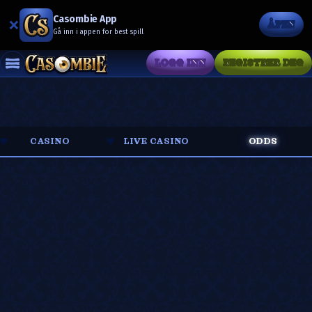
Casombie App
ÅPEN
Gå inn i appen for best spill
LOGG INN
REGISTRER DEG
CASINO
LIVE CASINO
ODDS