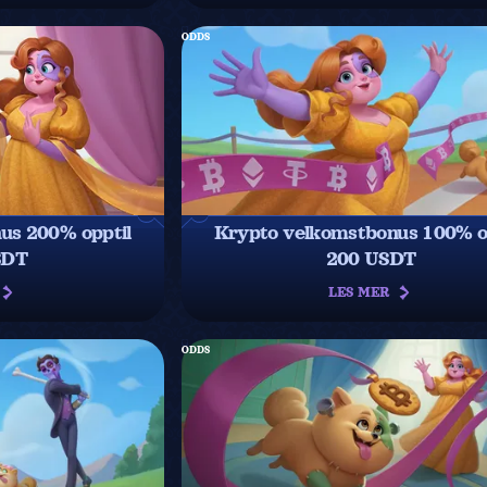
ODDS
us 200% opptil
Krypto velkomstbonus 100% o
SDT
200 USDT
LES MER
ODDS