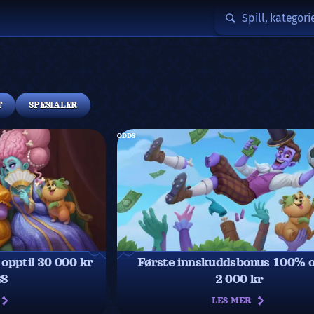
Spill, kategori
T
SPESIALER
ODDS
pptil 30 000 kr
Første innskuddsbonus 100% o
GS
2 000 kr
LES MER