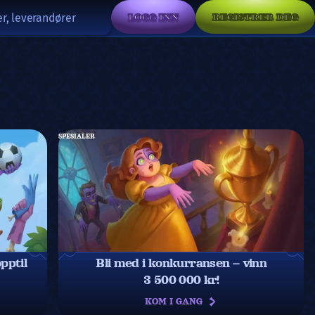
er, leverandører
LOGG INN
REGISTRER DEG
SPESIALER
pptil
Bli med i konkurransen – vinn
3 500 000 kr!
KOM I GANG