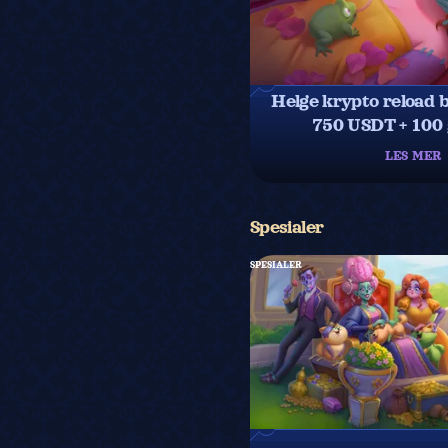
Helge krypto reload 
750 USDT + 100 
LES MER
Spesialer
SPESIALER