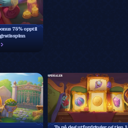
bonus 75% opptil
gratisspinn
SPESIALER
Ta på deg utfordringer og tjen 