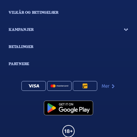
VILKÅR OG BETINGELSER
KAMPANJER
BETALINGER
PARTNERE
Mer