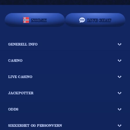
NORSK
LIVE CHAT
GENERELL INFO
CASINO
LIVE CASINO
JACKPOTTER
ODDS
SIKKERHET OG PERSONVERN