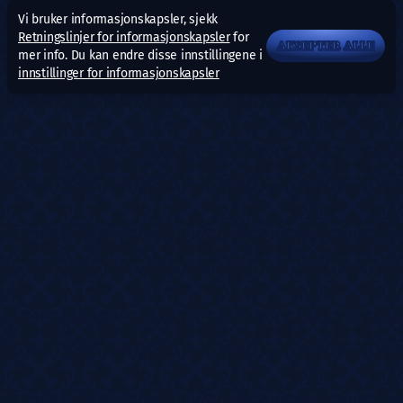
Vi bruker informasjonskapsler, sjekk
Retningslinjer for informasjonskapsler
for
AKSEPTER ALLE
mer info. Du kan endre disse innstillingene i
innstillinger for informasjonskapsler