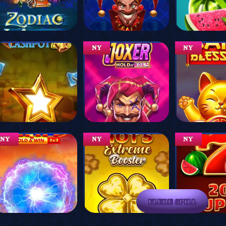
NY
NY
NY
NY
NY
FLERE SPILL