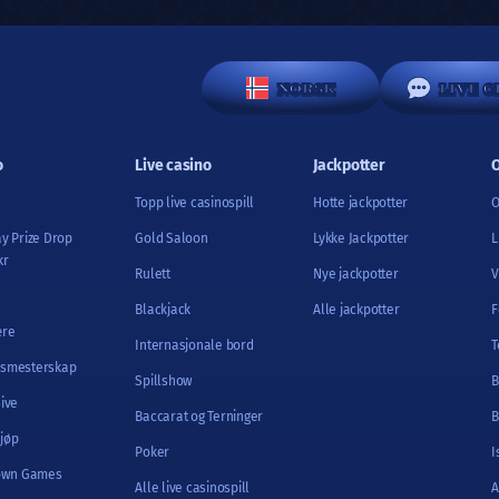
NORSK
LIVE 
o
Live casino
Jackpotter
Topp live casinospill
Hotte jackpotter
O
y Prize Drop
Gold Saloon
Lykke Jackpotter
L
kr
Rulett
Nye jackpotter
V
Blackjack
Alle jackpotter
F
ære
Internasjonale bord
T
smesterskap
Spillshow
B
ive
Baccarat og Terninger
B
jøp
Poker
I
rown Games
Alle live casinospill
A