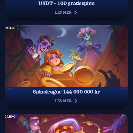
USDT + 100 gratisspinn
LES MER
CASINO
Spinoleague 144 000 000 kr
LES MER
CASINO