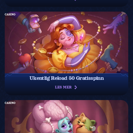
CASINO
Ukentlig Reload 50 Gratisspinn
LES MER
CASINO