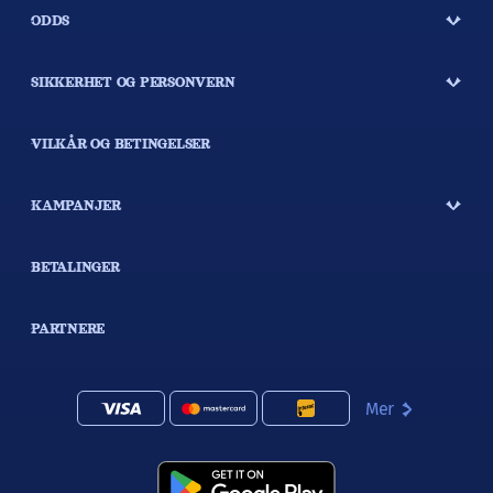
ODDS
SIKKERHET OG PERSONVERN
VILKÅR OG BETINGELSER
KAMPANJER
BETALINGER
PARTNERE
Mer