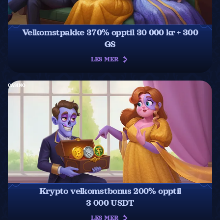
Velkomstpakke 370% opptil 30 000 kr + 300
GS
LES MER
CASINO
Krypto velkomstbonus 200% opptil
3 000 USDT
LES MER