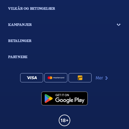
VILKÅR OG BETINGELSER
KAMPANJER
BETALINGER
PARTNERE
Mer