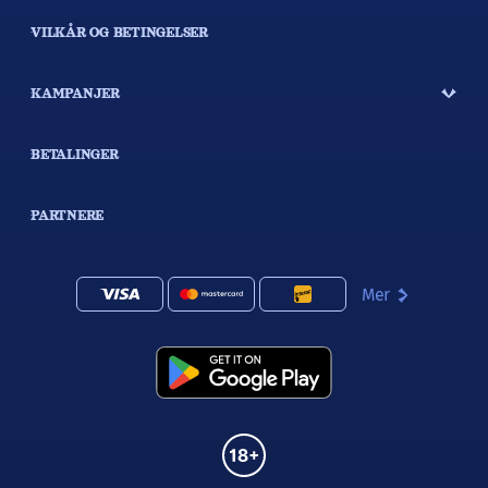
VILKÅR OG BETINGELSER
KAMPANJER
BETALINGER
PARTNERE
Mer