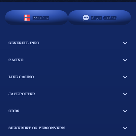
NORSK
LIVE CHAT
GENERELL INFO
CASINO
LIVE CASINO
JACKPOTTER
ODDS
SIKKERHET OG PERSONVERN